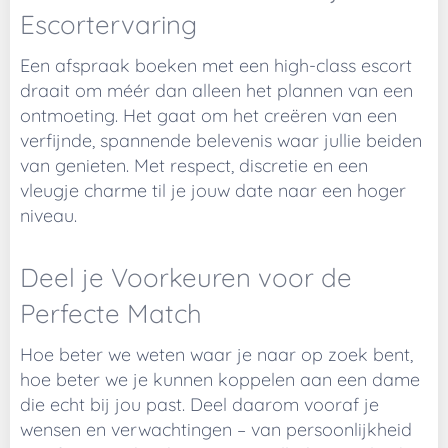
Escortervaring
Een afspraak boeken met een high-class escort
draait om méér dan alleen het plannen van een
ontmoeting. Het gaat om het creëren van een
verfijnde, spannende belevenis waar jullie beiden
van genieten. Met respect, discretie en een
vleugje charme til je jouw date naar een hoger
niveau.
Deel je Voorkeuren voor de
Perfecte Match
Hoe beter we weten waar je naar op zoek bent,
hoe beter we je kunnen koppelen aan een dame
die echt bij jou past. Deel daarom vooraf je
wensen en verwachtingen – van persoonlijkheid