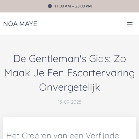
11.00 AM – 23.00 PM
NOA MAYE
De Gentleman's Gids: Zo
Maak Je Een Escortervaring
Onvergetelijk
13-09-2025
Het Creëren van een Verfijnde